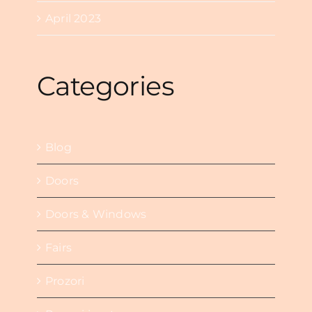
April 2023
Categories
Blog
Doors
Doors & Windows
Fairs
Prozori