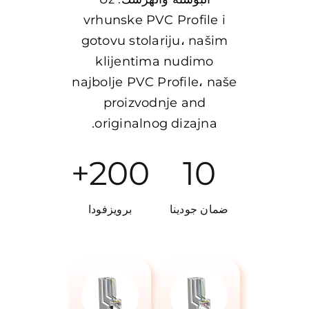
vrhunske PVC Profile i
gotovu stolariju، našim
klijentima nudimo
najbolje PVC Profile، naše
proizvodnje and
originalnog dizajna.
200+
10
ضمان جودينا
برويزفودا