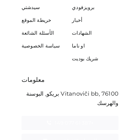
برويزفودي
سيدشتي
أخبار
خريطة الموقع
الشهادات
الأسئلة الشائعة
او ناما
سياسة الخصوصية
شريك بوديت
معلومات
Vitanoviči bb, 76100 بريكو, البوسنة
والهرسك
+387 61 077 149