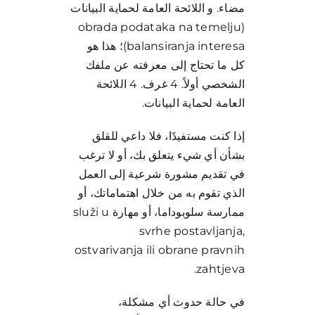
مضاء. و اللائحة العامة لحماية البيانات
(obrada podataka na temelju
balansiranja interesa)؛ هذا هو
كل ما تحتاج إلى معرفته عن ملفك
الشخصي أولاً. 4 غرف. 4 اللائحة
العامة لحماية البيانات.
إذا كنت مستفيدًا، فلا داعي للقلق
بشأن أي شيء يتعلق بك، أو لا ترغب
في تقديم مشورة شرعية إلى العمل
الذي تقوم به من خلال اهتماماتك، أو
ممارسة سلوبوداما، أو مهارة služi u
svrhe postavljanja,
ostvarivanja ili obrane pravnih
zahtjeva.
في حالة حدوث أي مشكلة،