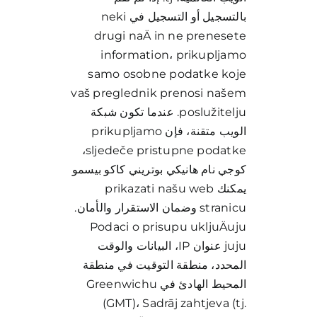
بالتسجيل أو التسجيل في neki
drugi naÄ in ne prenesete
information، prikupljamo
samo osobne podatke koje
vaš preglednik prenosi našem
poslužitelju. عندما تكون شبكة
الويب متقنة، فإن prikupljamo
sljedeče pristupne podatke،
كوجي نام هانيكي بوتريني كاكو بيسمو
يمكنك prikazati našu web
stranicu وضمان الاستقرار والأمان.
Podaci o prisupu ukljuÄuju
juju عنوان IP، البيانات والوقت
المحدد، منطقة التوقيت في منطقة
المحيط الهادئ في Greenwichu
(GMT)، Sadrāj zahtjeva (tj.