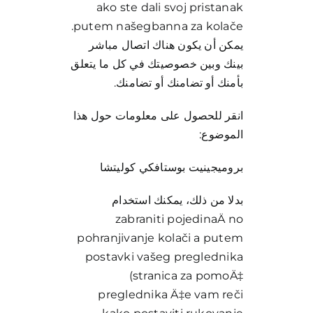
ako ste dali svoj pristanak
putem našegbanna za kolače.
يمكن أن يكون هناك اتصال مباشر
بينك وبين خصوصيتك في كل ما يتعلق
بأمنك أو تضامنك أو تضامنك.
انقر للحصول على معلومات حول هذا
الموضوع:
بروميجينيت بوستافكي كوليتشا
بدلا من ذلك، يمكنك استخدام
zabraniti pojedinaÄ no
pohranjivanje kolači a putem
postavki vašeg preglednika
(stranica za pomoÄ‡
preglednika Ä‡e vam reči