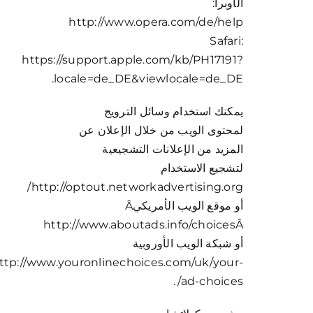
الأوبرا:
http://www.opera.com/de/help
Safari:
https://support.apple.com/kb/PH17191?
locale=de_DE&viewlocale=de_DE.
يمكنك استخدام وسائل الترويج
لمحتوى الويب من خلال الإعلان عن
المزيد من الإعلانات التشجيعية
لتشجيع الاستخدام
http://optout.networkadvertising.org/
أو موقع الويب الأمريكيÂ
http://www.aboutads.info/choicesÂ
أو شبكة الويب الأوروبية
ttp://www.youronlinechoices.com/uk/your-
ad-choices/.