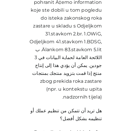
pohranit Ä‡emo information
koje ste dobili u tom pogledu
do isteka zakonskog roka
zastare u skladu s Odjeljkom
31.stavkom 2.br. 1.OWiG,
Odjeljkom 41.stavkom 1.BDSG,
Älankom 83.stavkom 5.lit. ب
اللائحة العامة لحماية البيانات في 3
جودين. يمكن أن يؤدي هذا إلى إنتاج
منتج إذا قمت بتزويد منتجك بمنتجات
zbog prekida roka zastare
(npr. u kontekstu upita
nadzornih tijela).
هل تريد أن تتمكن من تنظيم عملك أو
تنظيمه بشكل أفضل؟