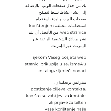
بك من خلال صفحات الويب، بالإضافة
إلى إنشاء نشاط نشط لتصفح
صفحات الويب والبدء باستخدام
استخدامات مختلفة korištenjem
web stranice. من الأفضل أن يتم
نشر بياناتك الشخصية الزائفة عبر
الإنترنت عبر الإنترنت.
Tijekom Vašeg posjeta web
stranici prikupljaju se، izmeÄ'u
ostalog، sljedeči podaci:
سترانس بريجليدان،
postizanje ciljeva kontakta،
kao što su zahtjevi za kontakt
ili prijave za bilten،
Vaše korištenje naše