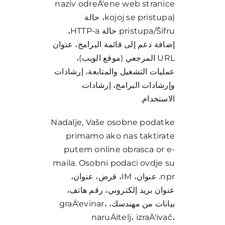
naziv odreÄ'ene web stranice
kojoj se pristupa)، حالة
pristupa/Šifru حالة HTTP-a،
إضافة دعم إلى قائمة البرامج، عنوان
URL المرجعي (موقع الويب)،
عمليات التشغيل والمتابعة، إرشادات
وإرشادات البرامج، إرشادات
الاستخدام.
Nadalje, Vaše osobne podatke
primamo ako nas taktirate
putem online obrasca or e-
maila. Osobni podaci ovdje su
npr. عنوان، IM، قرض، عنوان،
عنوان بريد إلكتروني، رقم هاتف،
بيانات من مهندسك، graÄ'evinar،
naruÄitelj، izraÄ'ivač،