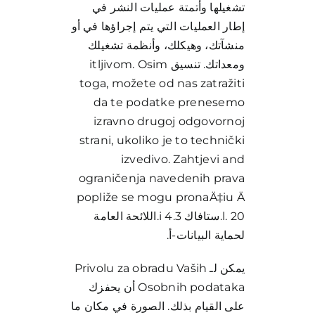
تشغيلها وأتمتة عمليات النشر في
إطار العمليات التي يتم إجراؤها في أو
منشآتك، وهيكلك، وأنظمة تشغيلك
ومعداتك. تنسيق itljivom. Osim
toga, možete od nas zatražiti
da te podatke prenesemo
izravno drugoj odgovornoj
strani, ukoliko je to technički
izvedivo. Zahtjevi and
ograničenja navedenih prava
popliže se mogu pronaÄ‡iu Ä
l. 20.ستافاك 3.i 4.اللائحة العامة
لحماية البيانات-أ.
يمكن لـ Privolu za obradu Vaših
Osobnih podataka أن يحفزك
على القيام بذلك. الصورة في مكان ما