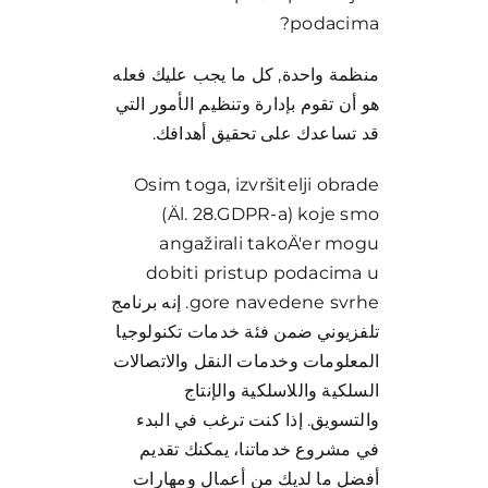
podacima?
منظمة واحدة, كل ما يجب عليك فعله
هو أن تقوم بإدارة وتنظيم الأمور التي
قد تساعدك على تحقيق أهدافك.
Osim toga, izvršitelji obrade
(Äl. 28.GDPR-a) koje smo
angažirali takoÄ'er mogu
dobiti pristup podacima u
gore navedene svrhe. إنه برنامج
تلفزيوني ضمن فئة خدمات تكنولوجيا
المعلومات وخدمات النقل والاتصالات
السلكية واللاسلكية والإنتاج
والتسويق. إذا كنت ترغب في البدء
في مشروع خدماتنا، يمكنك تقديم
أفضل ما لديك من أعمال ومهارات