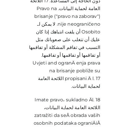
دون الحاجة إلى المساعدة. 17 اللائحة
العامة لحماية البيانات. Pravo na
brisanje ("pravo na zaborav")
nije neograničeno. لا يمكن لـ
Osobito أن يلفت انتباهك إذا كان
عليك أن تتغلب على صعوباتك مثل
التسبب في تفاقم المشكلة أو تفاقمها
أو تفاقمها أو تفاقمها أو تفاقمها.
Uvjeti and ogranÄ enja prava
na brisanje pobliže su
propisani Ä l. 17 اللائحة العامة
لحماية البيانات.
Imate pravo، sukladno Äl. 18
اللائحة العامة لحماية البيانات،
zatražiti da seÂ obrada vaših
osobnih podataka ograniÄiÂ