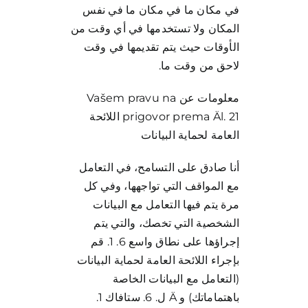
في مكان ما في مكان ما في نفس
المكان ولا تستخدمها في أي وقت من
الأوقات حيث يتم تقديمها في وقت
لاحق من وقت ما.
معلومات عن Vašem pravu na
prigovor prema Äl. 21 اللائحة
العامة لحماية البيانات
أنا صادق على التسامح، في التعامل
مع المواقف التي تواجهها، وفي كل
مرة يتم فيها التعامل مع البيانات
الشخصية التي تخصك، والتي يتم
إجراؤها على نطاق واسع 6. 1. قم
بإجراء اللائحة العامة لحماية البيانات
(التعامل مع البيانات الخاصة
باهتماماتك) و Ä ل. 6. ستافاك 1.