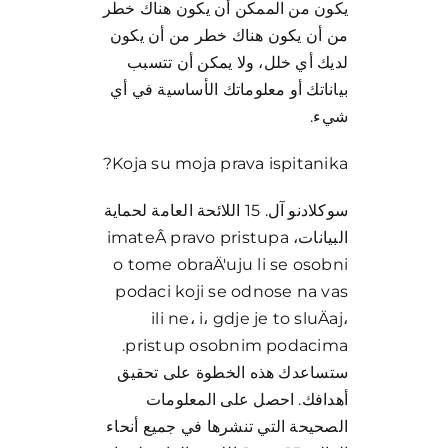
يكون من الممكن أن يكون هناك خطر
من أن يكون هناك خطر من أن يكون
لديك أي خلل، ولا يمكن أن تتسبب
بياناتك أو معلوماتك الأساسية في أي
شيء.
Koja su moja prava ispitanika?
سوكلادنو آل. 15 اللائحة العامة لحماية
البيانات، imateÂ pravo pristupa
o tome obraÄ'uju li se osobni
podaci koji se odnose na vas
ili ne، i، gdje je to sluÄaj،
pristup osobnim podacima.
ستساعدك هذه الخطوة على تحقيق
أهدافك. احصل على المعلومات
الصحيحة التي تنشرها في جميع أنحاء