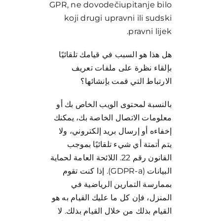
GPR, ne dovodečiupitanje bilo
koji drugi upravni ili sudski
pravni lijek.
هل هذا هو السبب في قيامك تلقائيًا
بإلقاء نظرة على ملفات تعريف
الارتباط التي قمت بإنشائها؟
بالنسبة لمحتوى الويب الخاص بك أو
معلومات الاتصال الخاصة بك، يمكنك
إخفاءه أو إرسال بريد إلكتروني، ولا
يتم أتمتة أي شيء تلقائيًا بموجب
القانون رقم 22. اللائحة العامة لحماية
البيانات (GDPR-a). إذا كنت تقوم
بممارسة التمارين الرياضية في
المنزل، فإن كل ما عليك القيام به هو
القيام بذلك من خلال القيام بذلك. لا