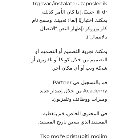
trgovac/instalater، zaposlenik
ili dr. حسنًا، إذا كان الأمر كذلك،
يمكنك اختياريًا إلغاء تعيينك ومسح نام
كاو بوروكو (إظهار النص "الاتصال
بالاتصال").
يمكنك تجربة التصميم أو التصميم أو
التصميم من خلال كوبكا أو تلفزيون أو
شبكة ويب أو أي مكان آخر.
قم بالتسجيل في Partner
Academy من خلال إصدار جديد
وميزات ووظائف وتلفزيون.
في المحتوى الخاص، قم بتغطية
المستند الذي يسبق تاريخ المستند.
Tko može pristupiti mojim