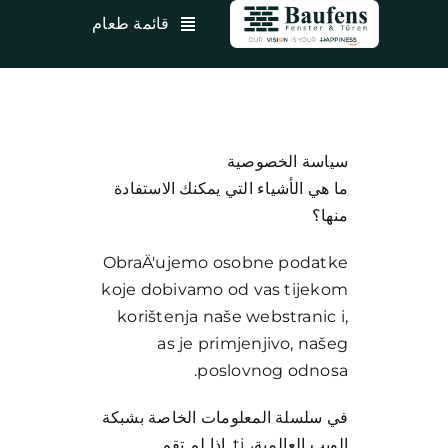
نتقل
قائمة طعام
لى
لمحتوى
سياسة الخصوصية
ما هي الأشياء التي يمكنك الاستفادة
منها؟
ObraÄ'ujemo osobne podatke
koje dobivamo od vas tijekom
korištenja naše webstranic i,
as je primjenjivo, našeg
poslovnog odnosa.
في سلسلة المعلومات الخاصة بشبكة
الويب العالمية، tj. إذا لم تقم