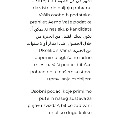
أشهر في كل خطوة. U sluÄju da
da visto de daljnju pohranu
Vaših osobnih podataka،
prenijet Äemo Vaše podatke
u naš skup kandidata. يمكن أن
يكون لديك القليل من الخبرة من
خلال الحصول على امتياز أو 5 سنوات
من الخبرة. Ukoliko s Vama
popunimo oglašeno radno
mjesto، Vaši podaci bit Ä‡e
pohranjeni u našem sustavu
upravljanja osobljem.
Osobni podaci koje primimo
putem našeg sustava za
prijavu zviždaĄ bit ‡e zadržani
onoliko dugo koliko