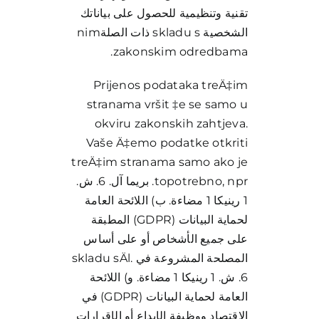
تقنية وتنظيمية للحصول على بياناتك
الشخصية skladu s ذات الصلةnim
zakonskim odredbama.
Prijenos podataka treÄ‡im
stranama vršit ‡e se samo u
okviru zakonskih zahtjeva.
Vaše Ä‡emo podatke otkriti
treÄ‡im stranama samo ako je
topotrebno, npr. بريما آل. 6. ش.
1 رينيكا 1 مضاءة. ب) اللائحة العامة
لحماية البيانات (GDPR) المطبقة
على جميع الأشخاص أو على أساس
المصلحة المشروعة في skladu sÄl.
6. ش. 1 رينيكا 1 مضاءة. و) اللائحة
العامة لحماية البيانات (GDPR) في
الاقتصاد ووظيفة الإيداع أو الإقرارات