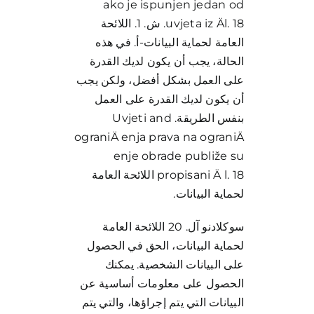
ako je ispunjen jedan od
uvjeta iz Äl. 18. ش. 1. اللائحة
العامة لحماية البيانات-أ. في هذه
الحالة، يجب أن يكون لديك القدرة
على العمل بشكل أفضل، ولكن يجب
أن يكون لديك القدرة على العمل
بنفس الطريقة. Uvjeti and
ograniÄ enja prava na ograniÄ
enje obrade publiže su
propisani Ä l. 18 اللائحة العامة
لحماية البيانات.
سوكلادنو آل. 20 اللائحة العامة
لحماية البيانات، الحق في الحصول
على البيانات الشخصية. يمكنك
الحصول على معلومات أساسية عن
البيانات التي يتم إجراؤها، والتي يتم