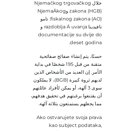
خلال Njemačkog trgovačkog
zakona (HGB) وNjemaÄkog
fiskalnog zakona (AO). تامو
نافيدينا razdoblja Ä uvanja و
documentacije su dvije do
deset godina.
حسنًا، يتم إنشاء صفائح صفائحية
متقنة من قبل 195 شخصًا في بداية
الأمر. إن العديد من الأشخاص الذين
لديهم ثروة كبيرة (BGB)، لا يملكون
سوى 3 آلهة، أو يمكن لأفراد عائلتهم
أن يقتنعوا برغبتهم في تحقيق هدفهم،
مما يجعلهم يستمتعون بثلاثة آلهة.
Ako ostvarujete svoja prava
kao subject podataka,