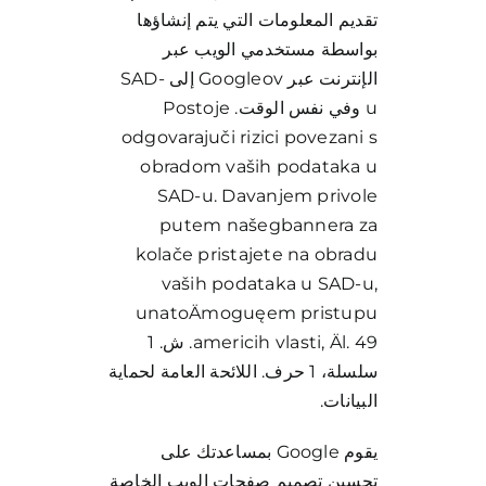
تقديم المعلومات التي يتم إنشاؤها
بواسطة مستخدمي الويب عبر
الإنترنت عبر Googleov إلى SAD-
u وفي نفس الوقت. Postoje
odgovarajuči rizici povezani s
obradom vaših podataka u
SAD-u. Davanjem privole
putem našegbannera za
kolače pristajete na obradu
vaših podataka u SAD-u,
unatoÄmoguęem pristupu
americih vlasti, Äl. 49. ش. 1
سلسلة، 1 حرف. اللائحة العامة لحماية
البيانات.
يقوم Google بمساعدتك على
تحسين تصميم صفحات الويب الخاصة