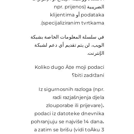
الضريبية (npr. prijenos
podataka أو klijentima
specijaliziranim tvrtkama).
في سلسلة المعلومات الخاصة بشبكة
الويب، لن يتم تقديم أي دعم لشبكة
الإنترنت.
Koliko dugo Ä‡e moji podaci
biti zadržani؟
Iz sigurnosnih razloga (npr.
radi razjašnjenja djela
zlouporabe ili prijevare)،
podaci iz datoteke dnevnika
pohranjuju se najviše 14 dana،
a zatim se brišu (vidi toÄku 3