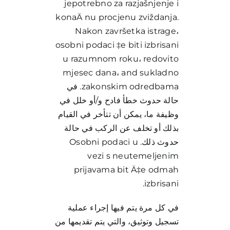
jepotrebno za razjašnjenje i
konaÄ nu procjenu zviždanja.
Nakon završetka istrage،
osobni podaci ‡e biti izbrisani
u razumnom roku، redovito
mjesec dana، and sukladno
zakonskim odredbama. في
حالة حدوث خطأ فادح و/أو خلل في
وظيفة ما، يمكن أن تتأخر في القيام
بذلك أو تخلف عن الركب في حالة
حدوث ذلك. Osobni podaci u
vezi s neutemeljenim
prijavama bit Ä‡e odmah
izbrisani.
في كل مرة يتم فيها إجراء عملية
تسجيل وتوثيق، والتي يتم تقديمها من