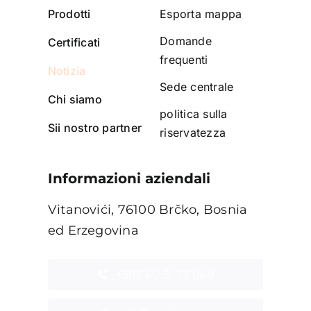
Prodotti
Esporta mappa
Domande
Certificati
frequenti
Notizia
Sede centrale
Chi siamo
politica sulla
Sii nostro partner
riservatezza
Informazioni aziendali
Vitanovići, 76100 Brčko, Bosnia
ed Erzegovina
+387 60 31 37 069