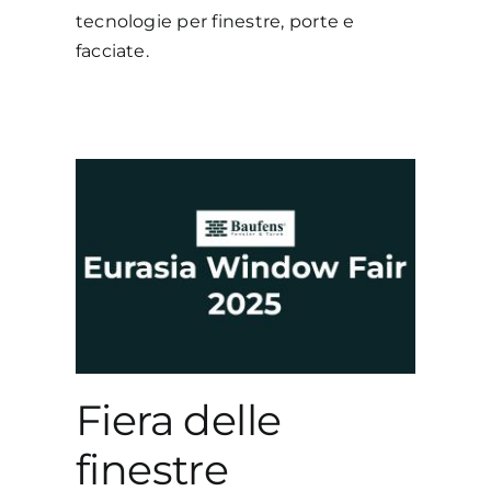
tecnologie per finestre, porte e
facciate.
re
5
Fiera delle
finestre