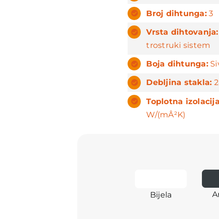
Broj dihtunga:
3
Vrsta dihtovanja:
trostruki sistem
Boja dihtunga:
Si
Debljina stakla:
2
Toplotna izolacija
W/(mÂ²K)
A
Bijela